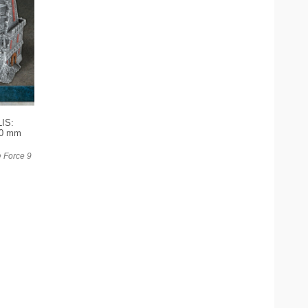
IS:
10 mm
e Force 9