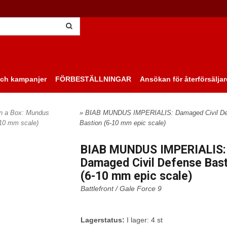
ch kampanjer
FÖRBESTÄLLNINGAR
Ansökan för återförsäljar
 in a Box: Mundus
» BIAB MUNDUS IMPERIALIS: Damaged Civil De
-10 mm scale)
Bastion (6-10 mm epic scale)
BIAB MUNDUS IMPERIALIS:
Damaged Civil Defense Bast
(6-10 mm epic scale)
Battlefront / Gale Force 9
Lagerstatus:
I lager: 4 st