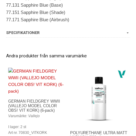
77.131 Sapphire Blue (Base)
77.151 Sapphire Blue (Shade)
77.171 Sapphire Blue (Airbrush)
SPECIFIKATIONER
Andra produkter från samma varumärke
GERMAN FIELDGREY WWII
(VALLEJO MODEL COLOR
OBS! VIT KORK) (6-pack)
Varumärke: Vallejo
I lager: 2 st
Art nr. 70830_VITKORK
POLYURETHANE ULTRA MATT