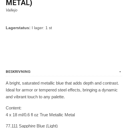
METAL)
Vallejo
Lagerstatus:
I lager: 1 st
BESKRIVNING
A bright, saturated metallic blue that adds depth and contrast.
Ideal for armor or tempered steel effects, bringing a dynamic
and vibrant touch to any palette.
Content:
4 x 18 ml/0.6 fl oz True Metallic Metal
77.111 Sapphire Blue (Light)