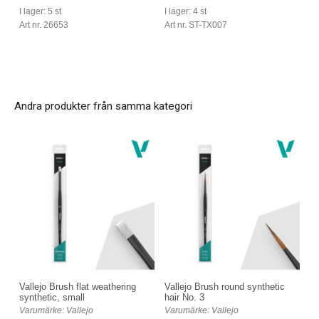
I lager: 5 st
I lager: 4 st
Art nr. 26653
Art nr. ST-TX007
Andra produkter från samma kategori
Vallejo Brush flat weathering
Vallejo Brush round synthetic
synthetic, small
hair No. 3
Varumärke: Vallejo
Varumärke: Vallejo