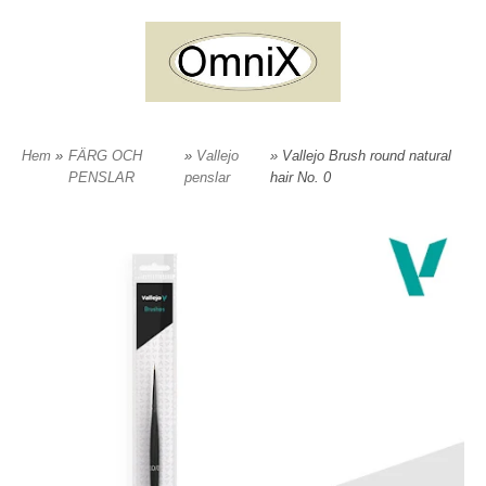
Hem
»
FÄRG OCH
»
Vallejo
» Vallejo Brush round natural
PENSLAR
penslar
hair No. 0