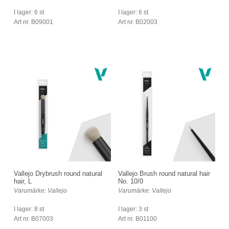
I lager: 6 st
I lager: 6 st
Art nr. B09001
Art nr. B02003
Vallejo Drybrush round natural
Vallejo Brush round natural hair
hair, L
No. 10/0
Varumärke: Vallejo
Varumärke: Vallejo
I lager: 8 st
I lager: 3 st
Art nr. B07003
Art nr. B01100