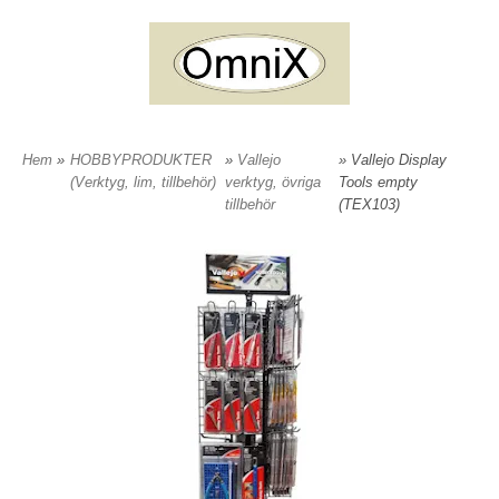
Hem
»
HOBBYPRODUKTER
»
Vallejo
» Vallejo Display
(Verktyg, lim, tillbehör)
verktyg, övriga
Tools empty
tillbehör
(TEX103)