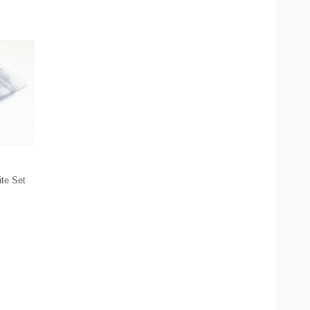
te Set