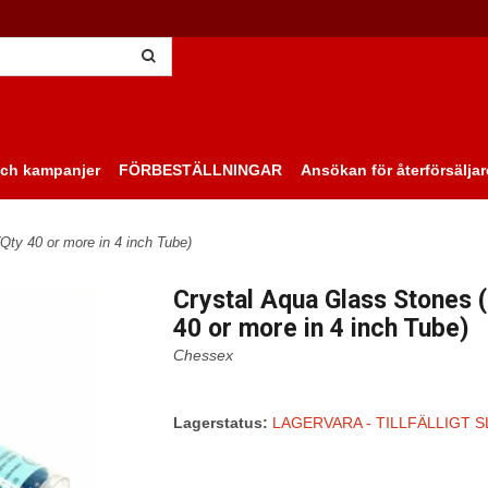
ch kampanjer
FÖRBESTÄLLNINGAR
Ansökan för återförsäljar
Qty 40 or more in 4 inch Tube)
Crystal Aqua Glass Stones 
40 or more in 4 inch Tube)
Chessex
Lagerstatus:
LAGERVARA - TILLFÄLLIGT S