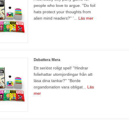
people who love to argue. ''Do foil
hats protect your thoughts from
alien mind readers?'' '...
Läs mer
Debattera Mera
Ett seriöst roligt spel! ''Hindrar
foliehattar utomjordingar från att
läsa dina tankar?'' ''Borde
organdonation vara obligat...
Läs
mer