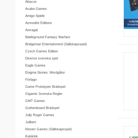
Abacus
Acabo Games
Amigo-Spiele
Asmodée Editions
Astragal
Battleground Fantasy Warfare
Bridgeman Entertainment (Sällskapsspel)
Czech Games Edition
Diverse svenska spel
Eagle Games
Enigma Stories: Mordgåtor
Förlago
Game Prototyper Brädspel
Gigamic Svenska Regler
GMT Games
Gothenboard Brädspel
Jolly Roger Games
Julibert
Kloster Games (Sällskapsspel)
Kuloklok