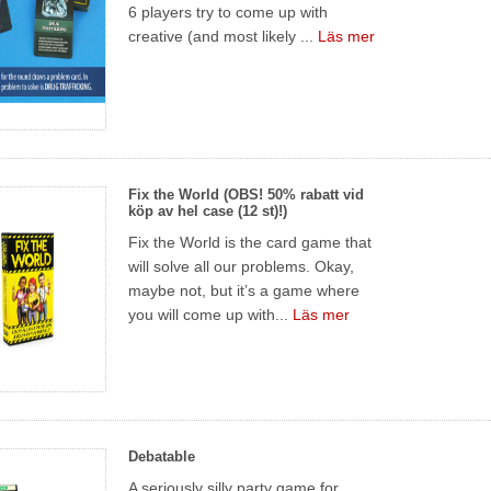
6 players try to come up with
creative (and most likely ...
Läs mer
Fix the World (OBS! 50% rabatt vid
köp av hel case (12 st)!)
Fix the World is the card game that
will solve all our problems. Okay,
maybe not, but it’s a game where
you will come up with...
Läs mer
Debatable
A seriously silly party game for