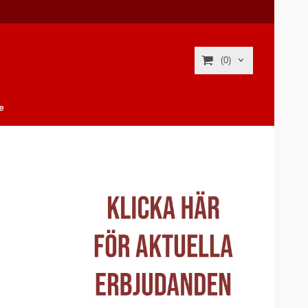
(0)
e