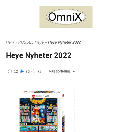
Hem
»
PUSSEL Heye
» Heye Nyheter 2022
Heye Nyheter 2022
Välj sortering
12
36
72