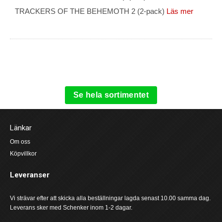
TRACKERS OF THE BEHEMOTH 2 (2-pack)
Läs mer
Se hela sortimentet
Länkar
Om oss
Köpvillkor
Leveranser
Vi strävar efter att skicka alla beställningar lagda senast 10.00 samma dag.
Leverans sker med Schenker inom 1-2 dagar.