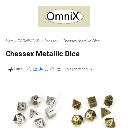
Hem
»
TÄRNINGAR
»
Chessex
» Chessex Metallic Dice
Chessex Metallic Dice
Välj sortering
Filter
12
36
72