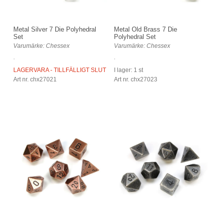
Metal Silver 7 Die Polyhedral
Metal Old Brass 7 Die
Set
Polyhedral Set
Varumärke: Chessex
Varumärke: Chessex
.
.
LAGERVARA - TILLFÄLLIGT SLUT
I lager: 1 st
Art nr. chx27021
Art nr. chx27023