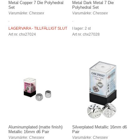
Metal Copper 7 Die Polyhedral
Metal Dark Metal 7 Die
Set
Polyhedral Set
Varumärke: Chessex
Varumärke: Chessex
.
.
LAGERVARA - TILLFÄLLIGT SLUT
I lager: 2 st
Art nr. chx27024
Art nr. chx27028
Aluminumplated (matte finish)
Silverplated Metallic 16mm d6
Metallic 16mm d6 Pair
Pair
Varumärke: Chessex
Varumärke: Chessex