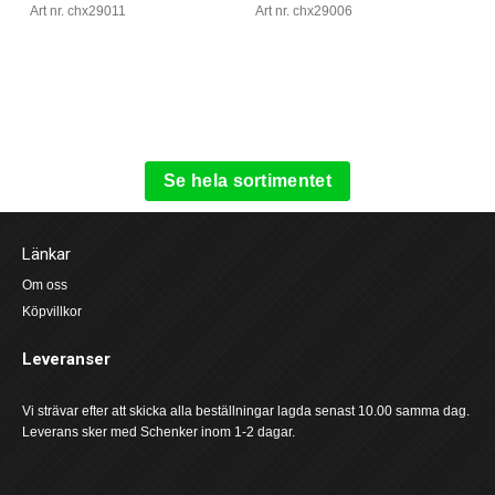
Art nr. chx29011
Art nr. chx29006
Se hela sortimentet
Länkar
Om oss
Köpvillkor
Leveranser
Vi strävar efter att skicka alla beställningar lagda senast 10.00 samma dag.
Leverans sker med Schenker inom 1-2 dagar.