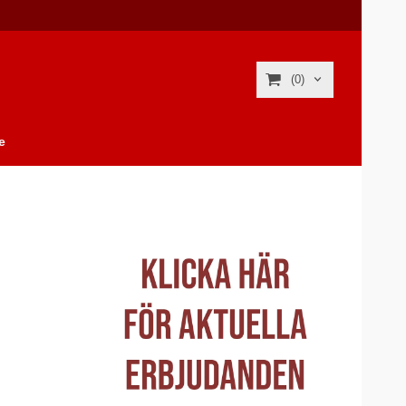
(0)
e