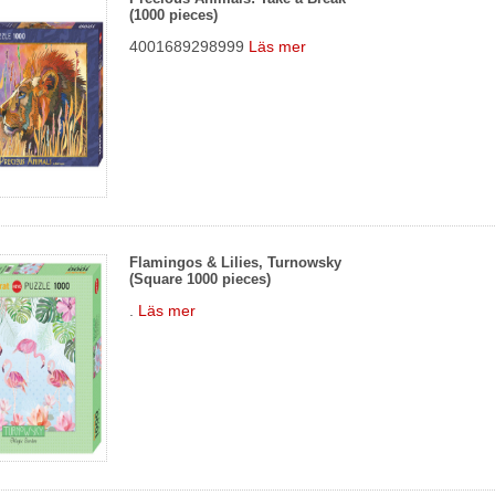
(1000 pieces)
4001689298999
Läs mer
Flamingos & Lilies, Turnowsky
(Square 1000 pieces)
.
Läs mer