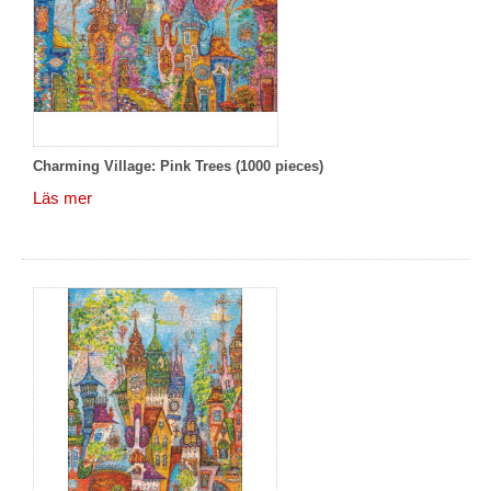
Charming Village: Pink Trees (1000 pieces)
Läs mer