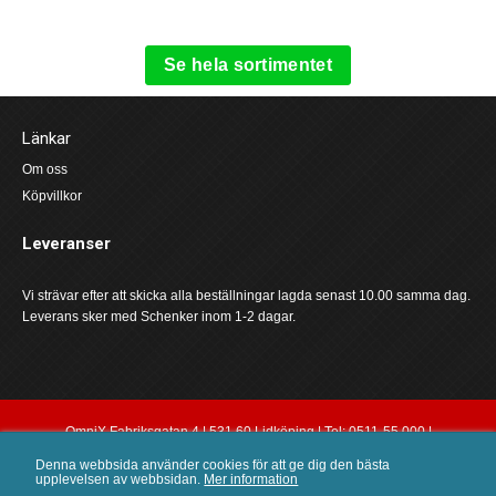
Se hela sortimentet
Länkar
Om oss
Köpvillkor
Leveranser
Vi strävar efter att skicka alla beställningar lagda senast 10.00 samma dag.
Leverans sker med Schenker inom 1-2 dagar.
OmniX Fabriksgatan 4 | 531 60 Lidköping | Tel: 0511-55 000 |
order@omnix.nu
Denna webbsida använder cookies för att ge dig den bästa
upplevelsen av webbsidan.
Mer information