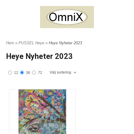
Hem
»
PUSSEL Heye
» Heye Nyheter 2023
Heye Nyheter 2023
Välj sortering
12
36
72