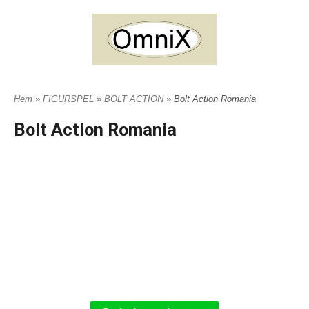
Hem
»
FIGURSPEL
»
BOLT ACTION
» Bolt Action Romania
Bolt Action Romania