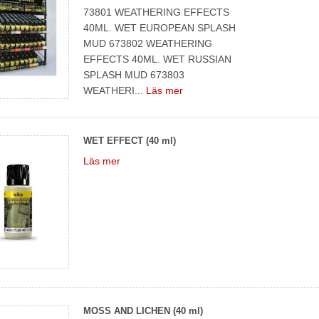
73801 WEATHERING EFFECTS
40ML. WET EUROPEAN SPLASH
MUD 673802 WEATHERING
EFFECTS 40ML. WET RUSSIAN
SPLASH MUD 673803
WEATHERI...
Läs mer
WET EFFECT (40 ml)
Läs mer
MOSS AND LICHEN (40 ml)