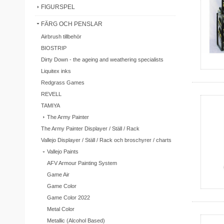
FIGURSPEL
FÄRG OCH PENSLAR
Airbrush tillbehör
BIOSTRIP
Dirty Down - the ageing and weathering specialists
Liquitex inks
Redgrass Games
REVELL
TAMIYA
The Army Painter
The Army Painter Displayer / Ställ / Rack
Vallejo Displayer / Ställ / Rack och broschyrer / charts
Vallejo Paints
AFV Armour Painting System
Game Air
Game Color
Game Color 2022
Metal Color
Metallic (Alcohol Based)