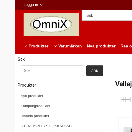
Logga in
Produkter
Varumärken
Nya produkter
Rea o
Sök
Valle
Produkter
Nya produkter
Kampanjprodukter
Utvalda produkter
BRÄDSPEL / SÄLLSKAPSSPEL