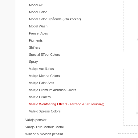
Model Air
Model Color
Model Color utgående (vita korkar)
Model Wash
Panzer Aces
Pigments
Shifters
Special Effect Colors
Spray
Vallejo Auxiliaries
Vallejo Mecha Colors
Vallejo Paint Sets
Vallejo Premium Airbrush Colors
Vallejo Primers
Vallejo Weathering Effects (Terräng & Strukturfärg)
Vallejo Xpress Colors
Vallejo penslar
Vallejo True Metallic Metal
Winsor & Newton penslar