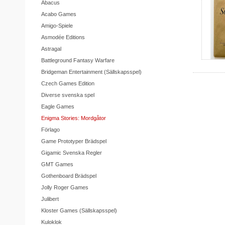
Abacus
Acabo Games
Amigo-Spiele
Asmodée Editions
Astragal
Battleground Fantasy Warfare
Bridgeman Entertainment (Sällskapsspel)
Czech Games Edition
Diverse svenska spel
Eagle Games
Enigma Stories: Mordgåtor
Förlago
Game Prototyper Brädspel
Gigamic Svenska Regler
GMT Games
Gothenboard Brädspel
Jolly Roger Games
Julibert
Kloster Games (Sällskapsspel)
Kuloklok