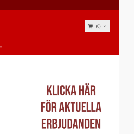
(0)
e