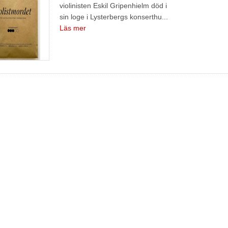
violinisten Eskil Gripenhielm död i
sin loge i Lysterbergs konserthu...
Läs mer