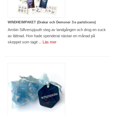
WINDHEIMPAKET (Drakar och Demoner 3:e partslicens)
Ambin Silfverspjuuth steg av landgången och drog en suck
av lättnad. Hon hade spenderat nästan en månad på
skeppet som tagit ...
Läs mer